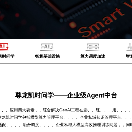
凯时问学
智算基础设施
算力调度加速
智
尊龙凯时问学——企业级Agent中台
、、应用四大要素，，综合解决GenAI工程在选、、练、、、用、
龙凯时问学包括模型算力管理平台、、、、企业私域知识管理平台、、
创适配、、、、融合调度、、、、企业私域大模型高效推理训