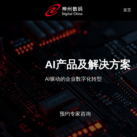
首页
AI产品及解决方案
AI驱动的企业数字化转型
预约专家咨询